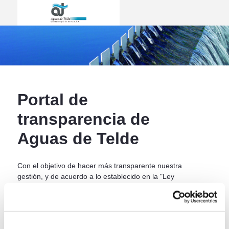
Inicio - Aguas de Telde
ir a inicio
Portal de
transparencia de
Aguas de Telde
Con el objetivo de hacer más transparente nuestra
gestión, y de acuerdo a lo establecido en la "Ley
19/2013, de 9 de diciembre, de transparencia,
acceso a la información pública y buen gobierno",
hemos desarrollado el presente portal web, a través
del cual la ciudadanía podrá obtener información